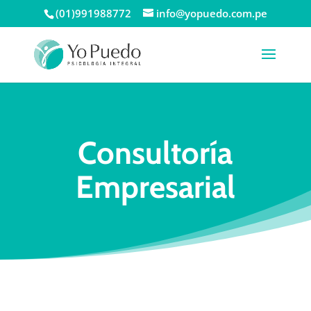
(01)991988772
info@yopuedo.com.pe
Consultoría
Empresarial