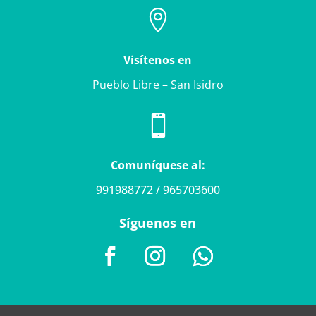

Visítenos en
Pueblo Libre – San Isidro

Comuníquese al:
991988772 / 965703600
Síguenos en