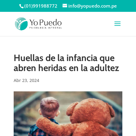
(01)991988772
info@yopuedo.com.pe
Huellas de la infancia que
abren heridas en la adultez
Abr 23, 2024