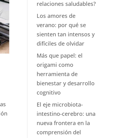
relaciones saludables?
Los amores de
verano: por qué se
sienten tan intensos y
difíciles de olvidar
Más que papel: el
origami como
herramienta de
bienestar y desarrollo
cognitivo
las
El eje microbiota-
ión
intestino-cerebro: una
nueva frontera en la
comprensión del