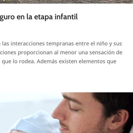
uro en la etapa infantil
 las interacciones tempranas entre el niño y sus
acciones proporcionan al menor una sensación de
o que lo rodea. Además existen elementos que