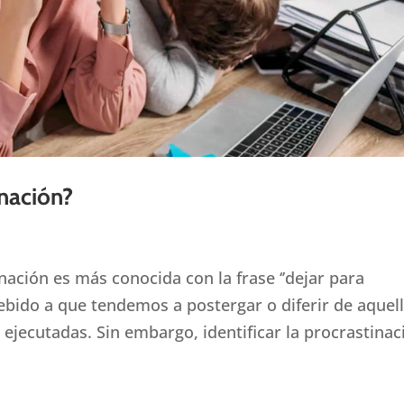
inación?
ación es más conocida con la frase ‘’dejar para
ebido a que tendemos a postergar o diferir de aquel
ejecutadas. Sin embargo, identificar la procrastinac