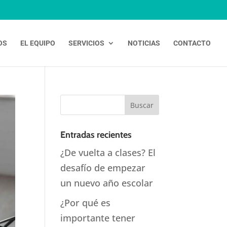
OS
EL EQUIPO
SERVICIOS
NOTICIAS
CONTACTO
Entradas recientes
¿De vuelta a clases? El
desafío de empezar
un nuevo año escolar
¿Por qué es
importante tener