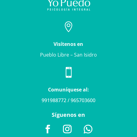

Visítenos en
Pueblo Libre – San Isidro

Comuníquese al:
991988772 / 965703600
Síguenos en