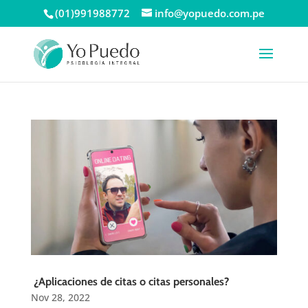
(01)991988772
info@yopuedo.com.pe
¿Aplicaciones de citas o citas personales?
Nov 28, 2022