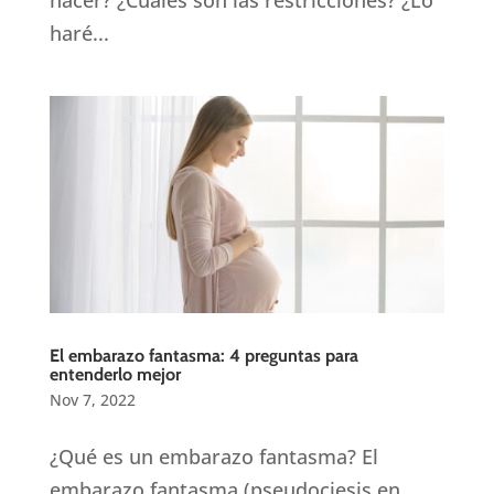
hacer? ¿Cuáles son las restricciones? ¿Lo
haré...
El embarazo fantasma: 4 preguntas para
entenderlo mejor
Nov 7, 2022
¿Qué es un embarazo fantasma? El
embarazo fantasma (pseudociesis en