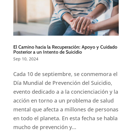
El Camino hacia la Recuperación: Apoyo y Cuidado
Posterior a un Intento de Suicidio
Sep 10, 2024
Cada 10 de septiembre, se conmemora el
Día Mundial de Prevención del Suicidio,
evento dedicado a a la concienciación y la
acción en torno a un problema de salud
mental que afecta a millones de personas
en todo el planeta. En esta fecha se habla
mucho de prevención y...