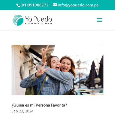
(01)991988772
info@yopuedo.com.pe
¿Quién es mi Persona Favorita?
Sep 23, 2024