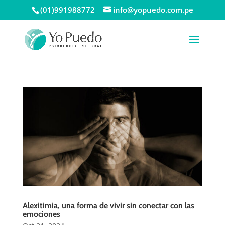
(01)991988772
info@yopuedo.com.pe
Alexitimia, una forma de vivir sin conectar con las
emociones