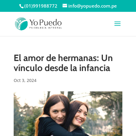
(01)991988772
info@yopuedo.com.pe
El amor de hermanas: Un
vínculo desde la infancia
Oct 3, 2024