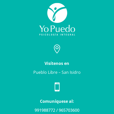

Visítenos en
Pueblo Libre – San Isidro

Comuníquese al:
991988772 / 965703600