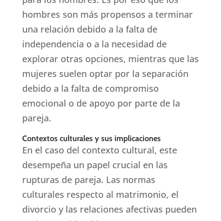
hombres son más propensos a terminar
una relación debido a la falta de
independencia o a la necesidad de
explorar otras opciones, mientras que las
mujeres suelen optar por la separación
debido a la falta de compromiso
emocional o de apoyo por parte de la
pareja.
Contextos culturales y sus implicaciones
En el caso del contexto cultural, este
desempeña un papel crucial en las
rupturas de pareja. Las normas
culturales respecto al matrimonio, el
divorcio y las relaciones afectivas pueden