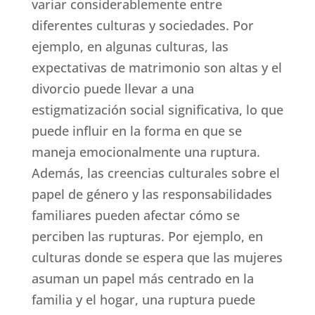
variar considerablemente entre
diferentes culturas y sociedades. Por
ejemplo, en algunas culturas, las
expectativas de matrimonio son altas y el
divorcio puede llevar a una
estigmatización social significativa, lo que
puede influir en la forma en que se
maneja emocionalmente una ruptura.
Además, las creencias culturales sobre el
papel de género y las responsabilidades
familiares pueden afectar cómo se
perciben las rupturas. Por ejemplo, en
culturas donde se espera que las mujeres
asuman un papel más centrado en la
familia y el hogar, una ruptura puede