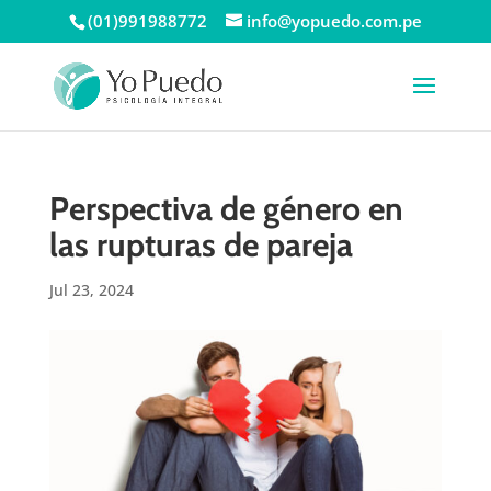
(01)991988772
info@yopuedo.com.pe
Perspectiva de género en
las rupturas de pareja
Jul 23, 2024