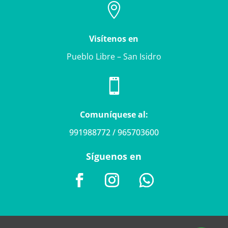

Visítenos en
Pueblo Libre – San Isidro

Comuníquese al:
991988772 / 965703600
Síguenos en