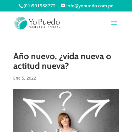
(01)991988772
info@yopuedo.com.pe
Año nuevo, ¿vida nueva o
actitud nueva?
Ene 5, 2022