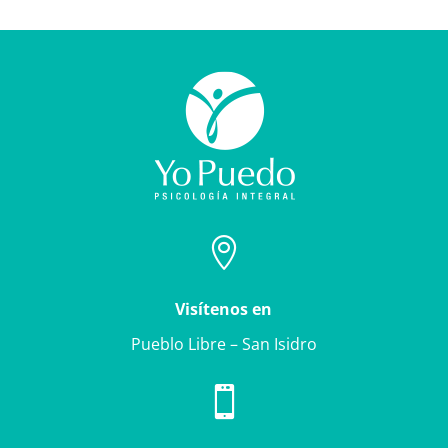

Visítenos en
Pueblo Libre – San Isidro
