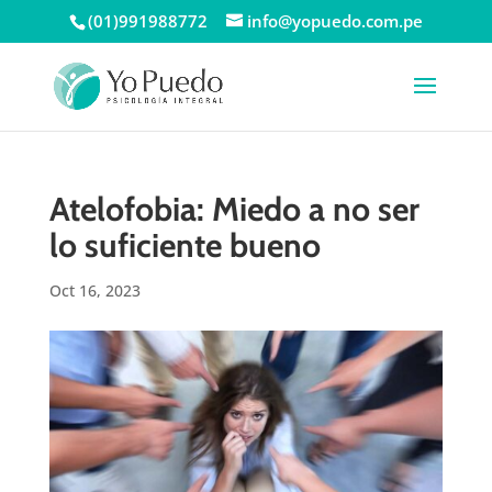
(01)991988772
info@yopuedo.com.pe
Atelofobia: Miedo a no ser
lo suficiente bueno
Oct 16, 2023