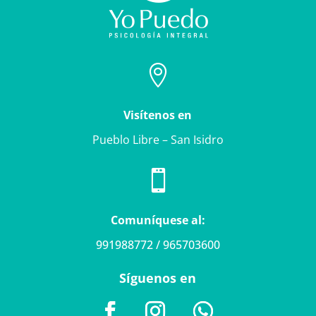

Visítenos en
Pueblo Libre – San Isidro

Comuníquese al:
991988772 / 965703600
Síguenos en