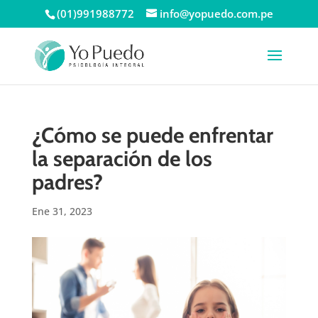
(01)991988772
info@yopuedo.com.pe
¿Cómo se puede enfrentar
la separación de los
padres?
Ene 31, 2023