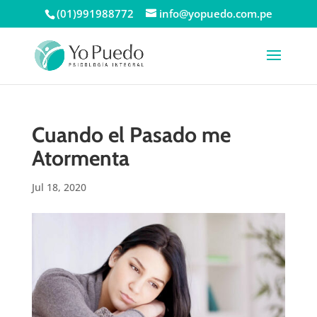
(01)991988772
info@yopuedo.com.pe
Cuando el Pasado me
Atormenta
Jul 18, 2020