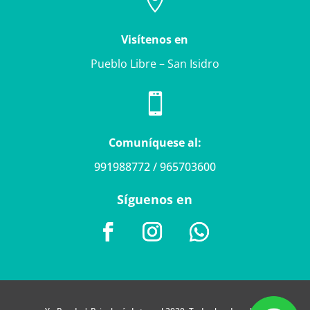

Visítenos en
Pueblo Libre – San Isidro

Comuníquese al:
991988772 / 965703600
Síguenos en