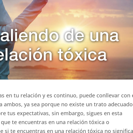
s en tu relación y es continuo, puede conllevar con 
a ambos, ya sea porque no existe un trato adecuado
 tus expectativas, sin embargo, sigues en esta
 que te encuentras en una relación tóxica o
e si te encuentras en una relación tóxica no signific