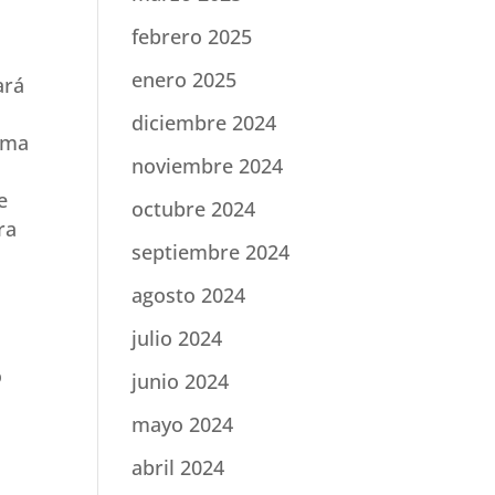
febrero 2025
enero 2025
ará
diciembre 2024
xima
noviembre 2024
e
octubre 2024
ra
septiembre 2024
agosto 2024
julio 2024
o
junio 2024
mayo 2024
abril 2024