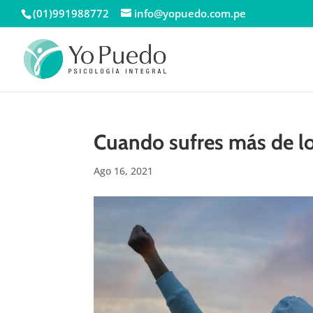
(01)991988772
info@yopuedo.com.pe
Cuando sufres más de l
Ago 16, 2021