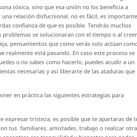
ona tóxica, sino que esa unión no los beneficia a
 una relación disfucnional, no es fácil, es important
ierdas confianza de que es posible. Tendrás muchos
 problemas se solucionaran con el tiempo o al cree
eja, pensamientos que como verás solo actúan com
ue realmente está pasando. En caso este proceso se
puedes o no sabes como hacerlo, puedes acudir a un
ientas necesarias y así liberarte de las ataduras que
ner en práctica las siguientes estrategias para
 expresar tristeza, es posible que te apartaras de t
on tus familiares, amistades, trabajo o realizar otr