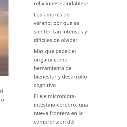
relaciones saludables?
Los amores de
verano: por qué se
sienten tan intensos y
difíciles de olvidar
Más que papel: el
origami como
herramienta de
bienestar y desarrollo
cognitivo
el
El eje microbiota-
 o
intestino-cerebro: una
nueva frontera en la
comprensión del
a