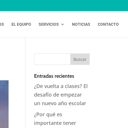
OS
EL EQUIPO
SERVICIOS
NOTICIAS
CONTACTO
Entradas recientes
¿De vuelta a clases? El
desafío de empezar
un nuevo año escolar
¿Por qué es
importante tener