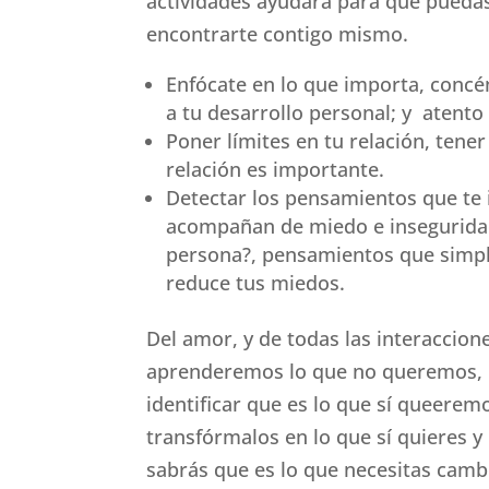
actividades ayudará para que puedas
encontrarte contigo mismo.
Enfócate en lo que importa, concé
a tu desarrollo personal; y atento
Poner límites en tu relación, tene
relación es importante.
Detectar los pensamientos que te 
acompañan de miedo e insegurida
persona?, pensamientos que simple
reduce tus miedos.
Del amor, y de todas las interaccion
aprenderemos lo que no queremos, l
identificar que es lo que sí queeremo
transfórmalos en lo que sí quieres y
sabrás que es lo que necesitas cambia