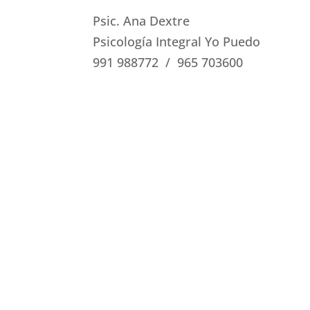
Psic. Ana Dextre
Psicología Integral Yo Puedo
991 988772 / 965 703600