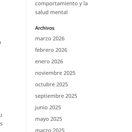
comportamiento y la
salud mental
e
Archivos
r
marzo 2026
o
febrero 2026
enero 2026
noviembre 2025
octubre 2025
septiembre 2025
junio 2025
u
mayo 2025
as
marzo 2025