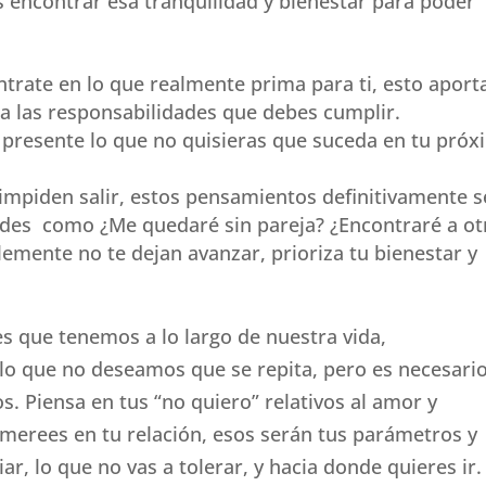
 encontrar esa tranquilidad y bienestar para poder
ntrate en lo que realmente prima para ti, esto aport
 a las responsabilidades que debes cumplir.
r presente lo que no quisieras que suceda en tu pró
impiden salir, estos pensamientos definitivamente s
des como ¿Me quedaré sin pareja? ¿Encontraré a ot
mente no te dejan avanzar, prioriza tu bienestar y
es que tenemos a lo largo de nuestra vida,
o que no deseamos que se repita, pero es necesari
s. Piensa en tus “no quiero” relativos al amor y
 merees en tu relación, esos serán tus parámetros y
r, lo que no vas a tolerar, y hacia donde quieres ir.