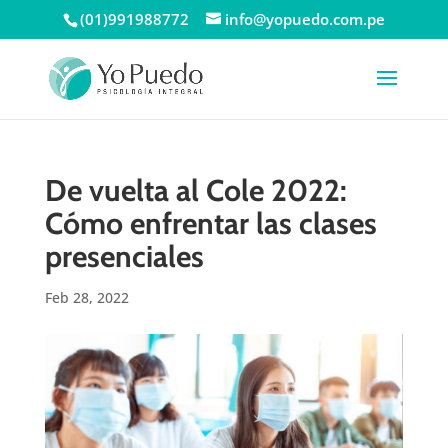
(01)991988772
info@yopuedo.com.pe
De vuelta al Cole 2022:
Cómo enfrentar las clases
presenciales
Feb 28, 2022