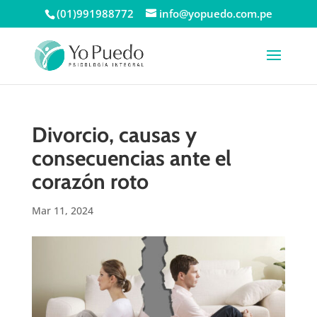
(01)991988772
info@yopuedo.com.pe
Divorcio, causas y
consecuencias ante el
corazón roto
Mar 11, 2024