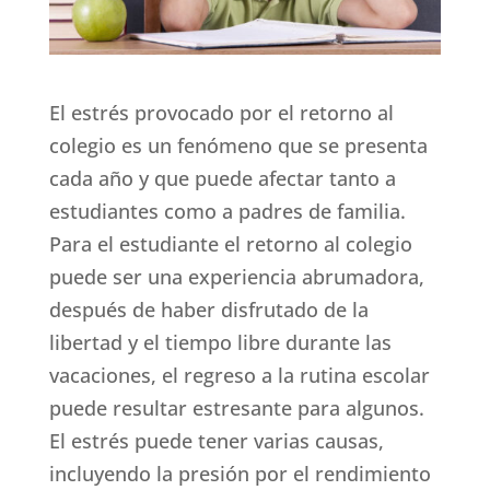
El estrés provocado por el retorno al
colegio es un fenómeno que se presenta
cada año y que puede afectar tanto a
estudiantes como a padres de familia.
Para el estudiante el retorno al colegio
puede ser una experiencia abrumadora,
después de haber disfrutado de la
libertad y el tiempo libre durante las
vacaciones, el regreso a la rutina escolar
puede resultar estresante para algunos.
El estrés puede tener varias causas,
incluyendo la presión por el rendimiento