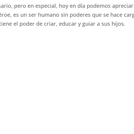
rio, pero en especial, hoy en día podemos apreciar
éroe, es un ser humano sin poderes que se hace car
iene el poder de criar, educar y guiar a sus hijos.