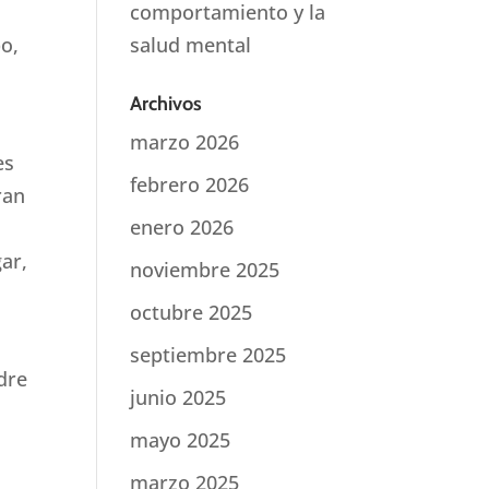
comportamiento y la
po,
salud mental
.
Archivos
marzo 2026
es
febrero 2026
ran
enero 2026
ar,
noviembre 2025
octubre 2025
septiembre 2025
dre
junio 2025
mayo 2025
marzo 2025