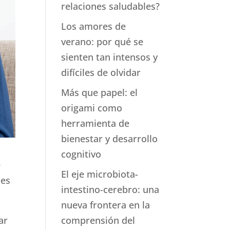
relaciones saludables?
Los amores de
verano: por qué se
sienten tan intensos y
difíciles de olvidar
Más que papel: el
origami como
herramienta de
bienestar y desarrollo
cognitivo
e
El eje microbiota-
nes
intestino-cerebro: una
nueva frontera en la
ar
comprensión del