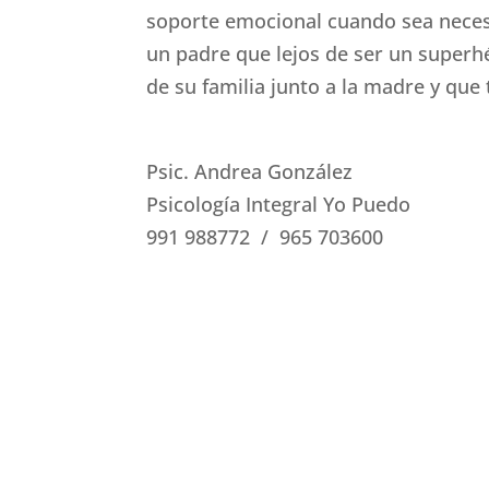
soporte emocional cuando sea necesa
un padre que lejos de ser un superh
de su familia junto a la madre y que t
Psic. Andrea González
Psicología Integral Yo Puedo
991 988772 / 965 703600