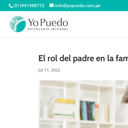
(01)991988772
info@yopuedo.com.pe
El rol del padre en la fam
Jul 11, 2022