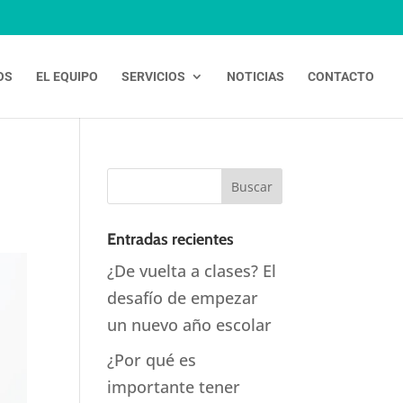
OS
EL EQUIPO
SERVICIOS
NOTICIAS
CONTACTO
Entradas recientes
¿De vuelta a clases? El
desafío de empezar
un nuevo año escolar
¿Por qué es
importante tener