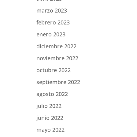
marzo 2023
febrero 2023
enero 2023
diciembre 2022
noviembre 2022
octubre 2022
septiembre 2022
agosto 2022
julio 2022
junio 2022
mayo 2022