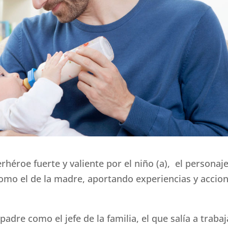
rhéroe fuerte y valiente por el niño (a), el personaj
omo el de la madre, aportando experiencias y accio
adre como el jefe de la familia, el que salía a trabaj