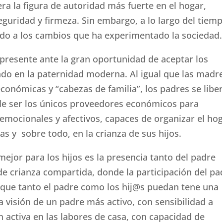
era la figura de autoridad más fuerte en el hogar,
guridad y firmeza. Sin embargo, a lo largo del tiem
ido a los cambios que ha experimentado la sociedad
 presente ante la gran oportunidad de aceptar los
do en la paternidad moderna. Al igual que las madr
conómicas y “cabezas de familia”, los padres se libe
de ser los únicos proveedores económicos para
mocionales y afectivos, capaces de organizar el hog
as y sobre todo, en la crianza de sus hijos.
 mejor para los hijos es la presencia tanto del padre
 crianza compartida, donde la participación del pa
a que tanto el padre como los hij@s puedan tene una
a visión de un padre más activo, con sensibilidad a
n activa en las labores de casa, con capacidad de