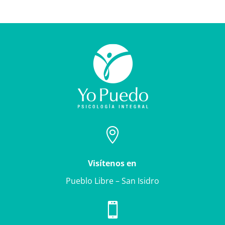

Visítenos en
Pueblo Libre – San Isidro
