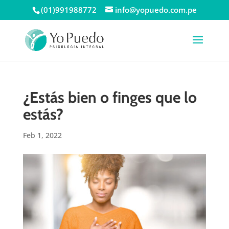
(01)991988772
info@yopuedo.com.pe
¿Estás bien o finges que lo
estás?
Feb 1, 2022