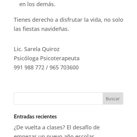
en los demás.
Tienes derecho a disfrutar la vida, no solo
las fiestas navideñas.
Lic. Sarela Quiroz
Psicóloga Psicoterapeuta
991 988 772 / 965 703600
Entradas recientes
¿De vuelta a clases? El desafío de
empezar un nuevo año escolar