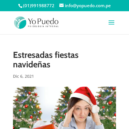
(01)991988772
info@yopuedo.com.pe
Estresadas fiestas
navideñas
Dic 6, 2021