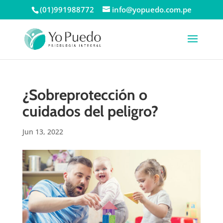
(01)991988772
info@yopuedo.com.pe
¿Sobreprotección o
cuidados del peligro?
Jun 13, 2022