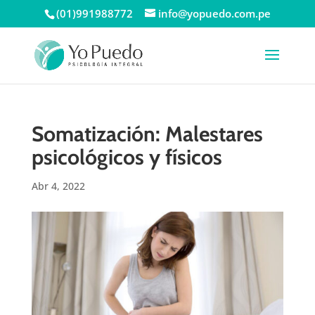
(01)991988772
info@yopuedo.com.pe
Somatización: Malestares
psicológicos y físicos
Abr 4, 2022