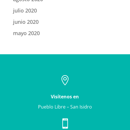
julio 2020
junio 2020
mayo 2020

Visítenos en
Pueblo Libre – San Isidro
