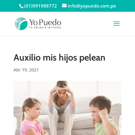
(01)991988772
info@yopuedo.com.pe
Auxilio mis hijos pelean
Abr 19, 2021