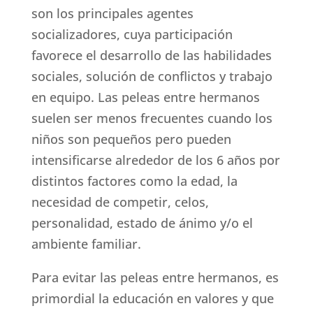
son los principales agentes
socializadores, cuya participación
favorece el desarrollo de las habilidades
sociales, solución de conflictos y trabajo
en equipo. Las peleas entre hermanos
suelen ser menos frecuentes cuando los
niños son pequeños pero pueden
intensificarse alrededor de los 6 años por
distintos factores como la edad, la
necesidad de competir, celos,
personalidad, estado de ánimo y/o el
ambiente familiar.
Para evitar las peleas entre hermanos, es
primordial la educación en valores y que