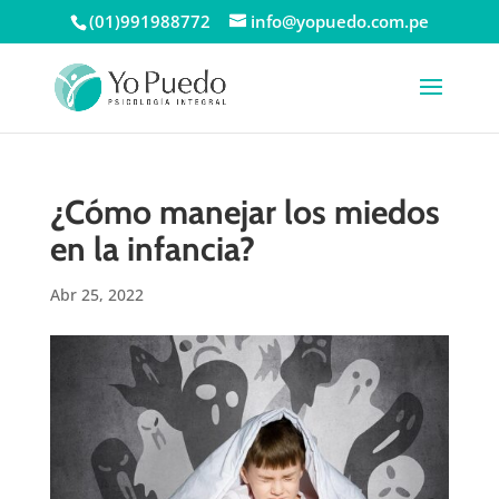
(01)991988772
info@yopuedo.com.pe
¿Cómo manejar los miedos
en la infancia?
Abr 25, 2022