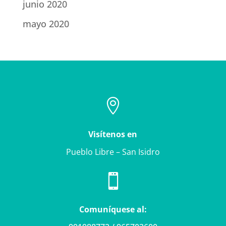
junio 2020
mayo 2020

Visítenos en
Pueblo Libre – San Isidro

Comuníquese al: