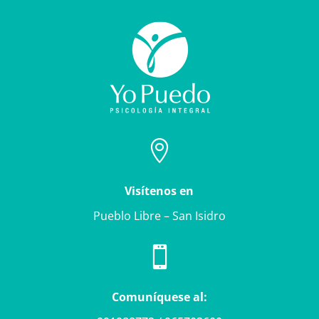

Visítenos en
Pueblo Libre – San Isidro

Comuníquese al: