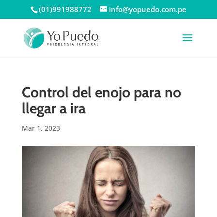
(01)991988772
info@yopuedo.com.pe
Control del enojo para no
llegar a ira
Mar 1, 2023