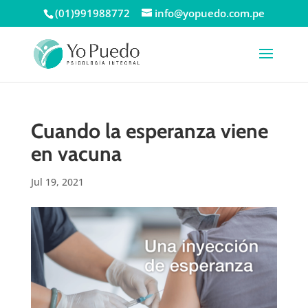
(01)991988772
info@yopuedo.com.pe
Cuando la esperanza viene
en vacuna
Jul 19, 2021