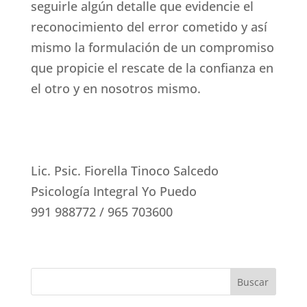
seguirle algún detalle que evidencie el
reconocimiento del error cometido y así
mismo la formulación de un compromiso
que propicie el rescate de la confianza en
el otro y en nosotros mismo.
Lic. Psic. Fiorella Tinoco Salcedo
Psicología Integral Yo Puedo
991 988772 / 965 703600