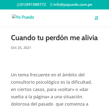
(01)991988772
info@yopuedo.com.pe
Cuando tu perdón me alivia
Oct 25, 2021
Un tema frecuente en el ámbito del
consultorio psicológico es la dificultad,
en ciertos casos, para «soltar» o «dar
vuelta a la página» a una situación
dolorosa del pasado que comienza a