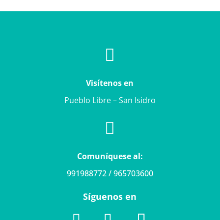

Visítenos en
Pueblo Libre – San Isidro

Comuníquese al:
991988772 / 965703600
Síguenos en