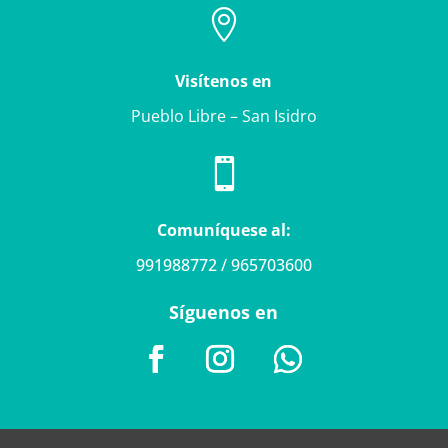

Visítenos en
Pueblo Libre – San Isidro

Comuníquese al:
991988772 / 965703600
Síguenos en