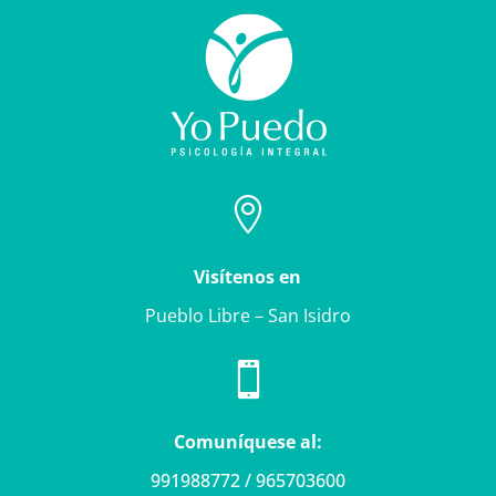

Visítenos en
Pueblo Libre – San Isidro

Comuníquese al:
991988772 / 965703600