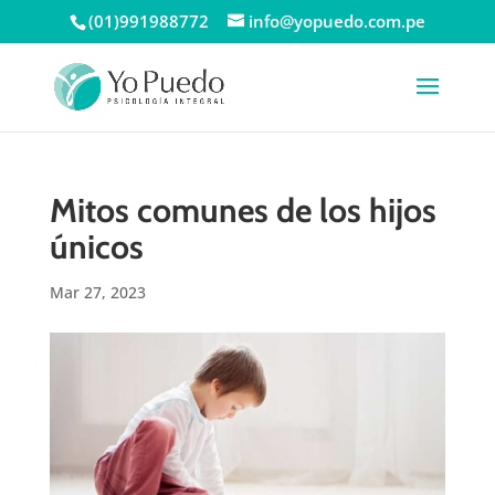
(01)991988772
info@yopuedo.com.pe
Mitos comunes de los hijos
únicos
Mar 27, 2023