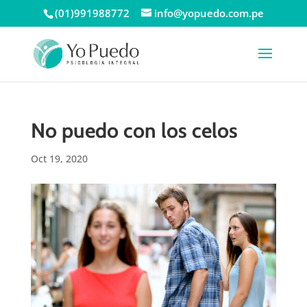
(01)991988772
info@yopuedo.com.pe
No puedo con los celos
Oct 19, 2020