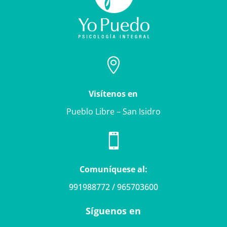

Visítenos en
Pueblo Libre – San Isidro

Comuníquese al:
991988772 / 965703600
Síguenos en