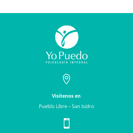

Visítenos en
Pueblo Libre – San Isidro
