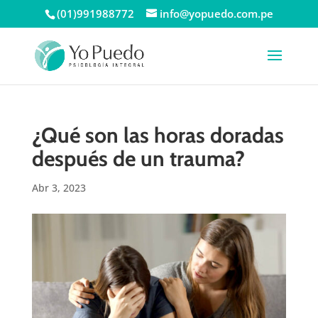
(01)991988772
info@yopuedo.com.pe
¿Qué son las horas doradas
después de un trauma?
Abr 3, 2023