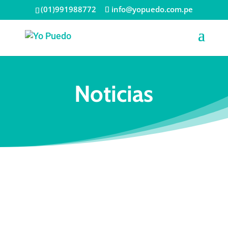
(01)991988772
info@yopuedo.com.pe
Noticias